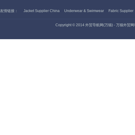
友情链接：
Jacket Supplier China
Underwear & Swimwear
Fabric Supplier
Copyright © 2014 外贸导航网(万猫) - 万猫外贸