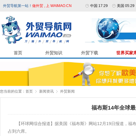
外贸导航第一站！
做外贸 , 上 WAIMAO.CN
中国 17:29
美国 05:29
首页
外贸知识
外贸下载
世界买家
您当前的位置：
首页
新闻资讯
外贸新闻
福布斯14年全球
【环球网综合报道】据美国《福布斯》网站12月19日报道，福
占到六席。