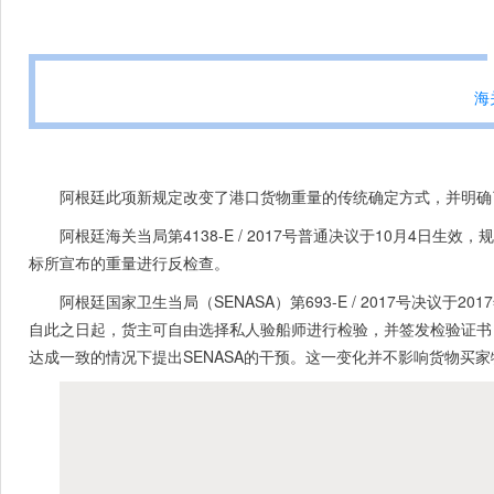
海
阿根廷此项新规定改变了港口货物重量的传统确定方式，并明确了
阿根廷海关当局第4138-E / 2017号普通决议于10月4
标所宣布的重量进行反检查。
阿根廷国家卫生当局（SENASA）第693-E / 2017号决议
自此之日起，货主可自由选择私人验船师进行检验，并签发检验证书，
达成一致的情况下提出SENASA的干预。这一变化并不影响货物买家