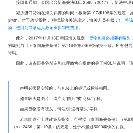
接DHL通知，泰国出台新海关法B.E. 2560（2017），新法
减少进口货物在海关羁押的时间：根据第107和108条的规定，
货物“。对于超期货物， 根据新海关法规定，海关人员有权：
1）将
物，进口商或承运人必须承担销毁费用。
此外，2017年11月13日泰国海关规定，
货物包装
必须要有唛头
的规则与《旧泰国海关条例》第118条第2469条保持一致。所有
号码。
因此，请参照曼谷船东和代理商协会提供的关于MOL的说明，
声明必须是实际的，与包装上的标记或标签相同。
如果唛头是图片，请注明“图片”或“商标”字样。
如果货物没有唛头，请注明“没有唛头”字样。
若未能遵守上述政策及指引，可根据《泰国海关条例》（第9章
（b.e.2469，第119条）的规定，处于不超过5000泰铢的罚款。