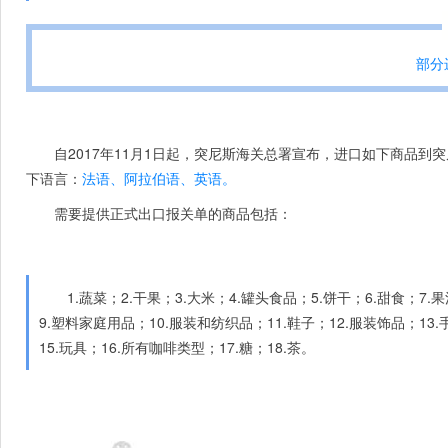
部分
自2017年11月1日起，突尼斯海关总署宣布，进口如下商品
下语言：
法语、阿拉伯语、英语。
需要提供正式出口报关单的商品包括：
1.蔬菜；2.干果；3.大米；4.罐头食品；5.饼干；6.甜食；
9.塑料家庭用品；10.服装和纺织品；11.鞋子；12.服装饰品；13
15.玩具；16.所有咖啡类型；17.糖；18.茶。