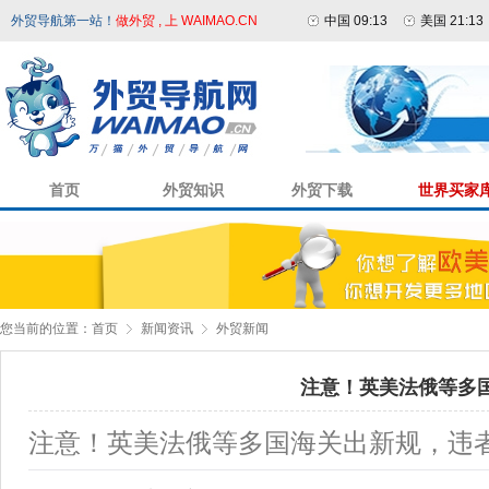
外贸导航第一站！
做外贸 , 上 WAIMAO.CN
中国 09:13
美国 21:13
首页
外贸知识
外贸下载
世界买家
您当前的位置：
首页
新闻资讯
外贸新闻
注意！英美法俄等多
注意！英美法俄等多国海关出新规，违