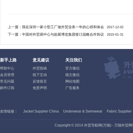
上一篇：
我在深圳一家小型工厂做外贸业务一年的心得和体会
2017-12-02
下一篇：
中国对外贸易中心与励展博览集团签订战略合作协议
2015-01-31
新手上路
意见建议
关注我们
帮助中心
外贸投稿
官方微信
会员管理
线下互动
猫主微信
常见问题
反馈留言
网站地图
邮件订阅
免责声明
广告服务
友情链接：
Jacket Supplier China
Underwear & Swimwear
Fabric Supplier
Copyright © 2014 外贸导航网(万猫) - 万猫外贸