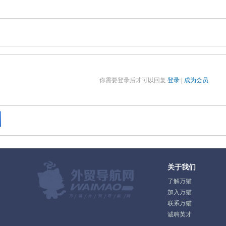
你需要登录后才可以回复
登录
|
成为会员
关于我们
了解万猫
加入万猫
联系万猫
诚聘英才