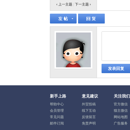
‹ 上一主题
|
下一主题
›
发表回复
新手上路
意见建议
关注我们
帮助中心
外贸投稿
官方微信
会员管理
线下互动
猫主微信
常见问题
反馈留言
网站地图
邮件订阅
免责声明
广告服务