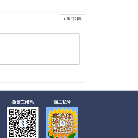
返回列表
微信二维码
猫主私号