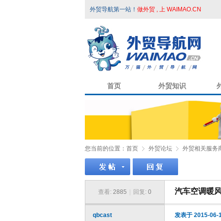
外贸导航第一站！
做外贸 , 上 WAIMAO.CN
首页
外贸知识
您当前的位置：
首页
外贸论坛
外贸相关服务
汽车空调暖风
查看:
2885
|
回复:
0
qbcast
发表于 2015-06-1