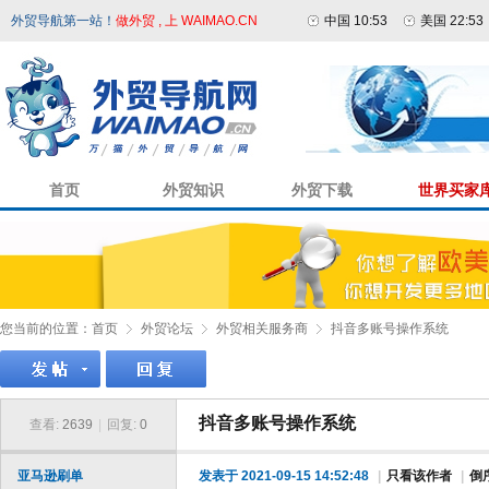
外贸导航第一站！
做外贸 , 上 WAIMAO.CN
中国 10:53
美国 22:53
首页
外贸知识
外贸下载
世界买家
您当前的位置：
首页
外贸论坛
外贸相关服务商
抖音多账号操作系统
抖音多账号操作系统
查看:
2639
|
回复:
0
亚马逊刷单
发表于 2021-09-15 14:52:48
|
只看该作者
|
倒