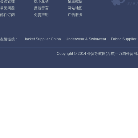
会员管理
线下互动
猫主微信
常见问题
反馈留言
网站地图
邮件订阅
免责声明
广告服务
友情链接：
Jacket Supplier China
Underwear & Swimwear
Fabric Supplier
Copyright © 2014 外贸导航网(万猫) - 万猫外贸